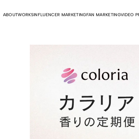
ABOUT
WORKS
INFLUENCER MARKETING
FAN MARKETING
VIDEO 