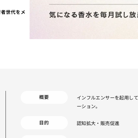
若者世代をメ
概要
インフルエンサーを起用し
ーション。
目的
認知拡大・販売促進