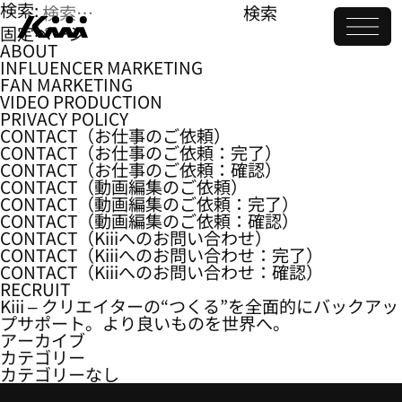
検索:
固定ページ
ABOUT
INFLUENCER MARKETING
FAN MARKETING
VIDEO PRODUCTION
PRIVACY POLICY
CONTACT（お仕事のご依頼）
CONTACT（お仕事のご依頼：完了）
CONTACT（お仕事のご依頼：確認）
CONTACT（動画編集のご依頼）
CONTACT（動画編集のご依頼：完了）
CONTACT（動画編集のご依頼：確認）
CONTACT（Kiiiへのお問い合わせ）
CONTACT（Kiiiへのお問い合わせ：完了）
CONTACT（Kiiiへのお問い合わせ：確認）
RECRUIT
Kiii – クリエイターの“つくる”を全面的にバックアッ
プサポート。より良いものを世界へ。
アーカイブ
カテゴリー
カテゴリーなし